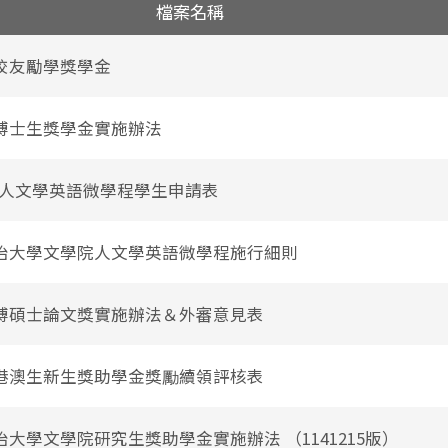
檔案名稱
校友勵學獎學金
博士生獎學金實施辦法
-人文學英語微學程學生申請表
治大學文學院人文學英語微學程施行細則
博碩士論文獎實施辦法＆外審意見表
港澳生新生獎助學金獎勵續領評核表
治大學文學院研究生獎助學金實施辦法 （1141215版）