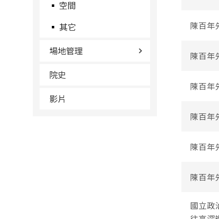
空間
陳百年
其它
場地管理
陳百年
院史
陳百年
影片
陳百年
陳百年
陳百年
國立政
往高深