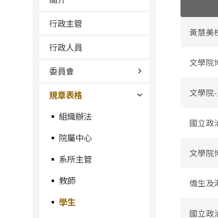
行政主管
黃慧美
行政人員
文學院
委員會
文學院
規章表格
組織辦法
國立政
院屬中心
文學院
系所主管
教師
僑生及
學生
國立政