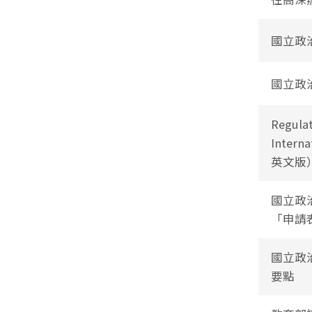
國立政
國立政
Regulat
Inter
英文版
國立政
「申請
國立政
要點