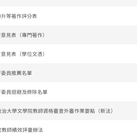
教師升等著作評分表
審查意見表（專門著作）
審查意見表（學位文憑）
外審委員推薦名單
外審委員迴避及排除名單
立政治大學文學院教師資格審查外審作業要點（新法）
學院教師績效評量辦法