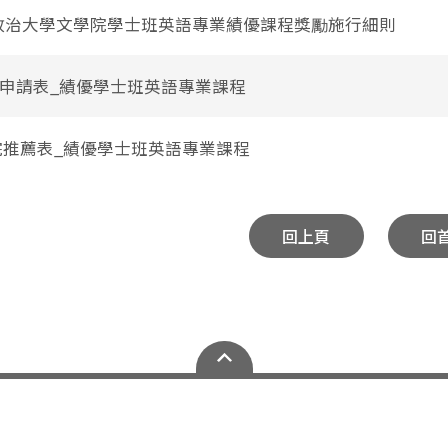
立政治大學文學院學士班英語專業績優課程獎勵施行細則
教師申請表_績優學士班英語專業課程
 學院推薦表_績優學士班英語專業課程
回上頁
回