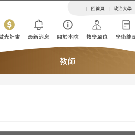
回首頁
政治大學
微光計畫
最新消息
關於本院
教學單位
學術能
教師