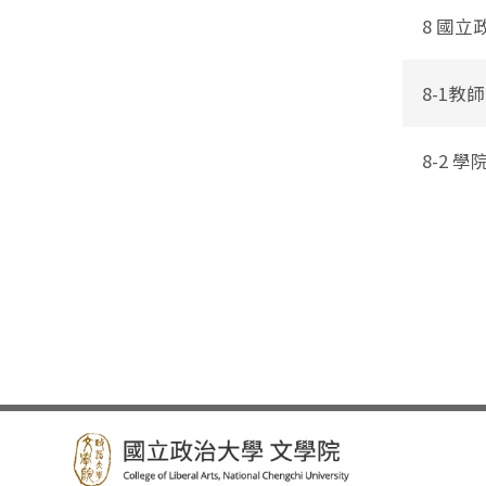
8 國
8-1
8-2