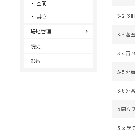
空間
3-2 
其它
場地管理
3-3 
院史
3-4 
影片
3-5 
3-6 
4 國
5 文