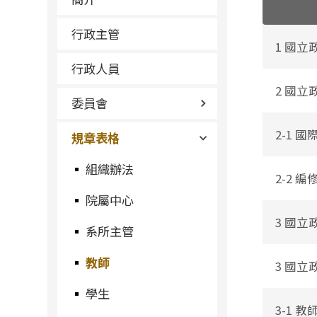
行政主管
1 國
行政人員
2 國
委員會
2-1 
規章表格
組織辦法
2-2 
院屬中心
3 國
系所主管
教師
3 國
學生
3-1 