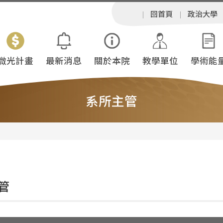
回首頁
政治大學
微光計畫
最新消息
關於本院
教學單位
學術能
系所主管
管