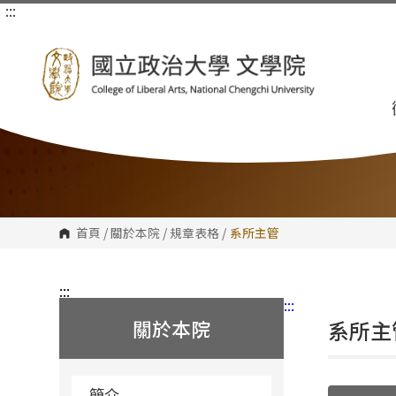
:::
跳
到
主
要
內
容
區
塊
首頁
/
關於本院
/
規章表格
/
系所主管
:::
:::
關於本院
系所主
簡介