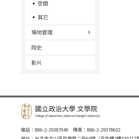
空間
其它
場地管理
院史
影片
電話：886-2-29387040 傳真：886-2-29378632
地址：台北市文山區指南路二段64號（百年樓2樓3302