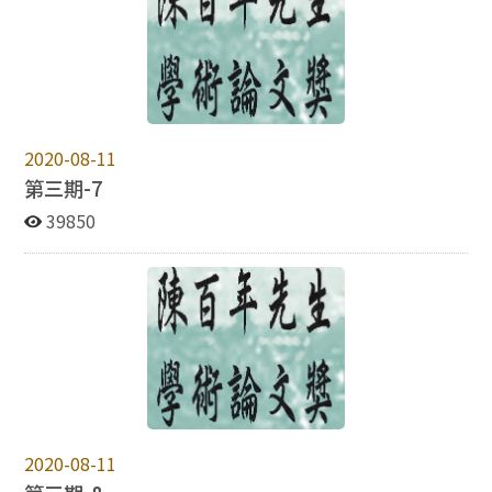
2020-08-11
第三期-7
39850
2020-08-11