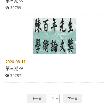
第三期-8
39789
2020-08-11
第三期-9
39787
上一頁
下一頁