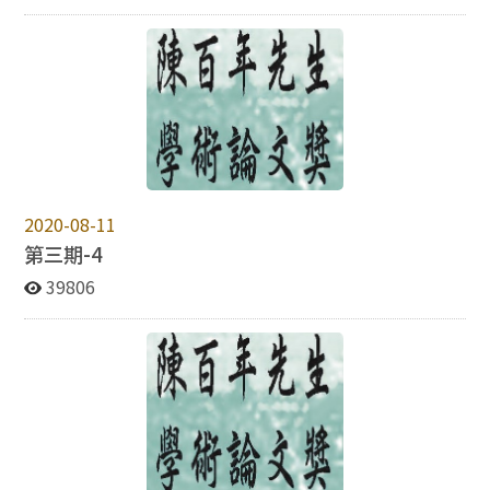
2020-08-11
第三期-4
39806