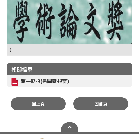
1
相關檔案
第一期-3(另開新視窗)
回上頁
回首頁