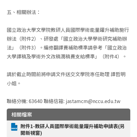
五、相關辦法：
國立政治大學文學院教研人員國際學術能量躍升補助施行
辦法（附件2）、研發處「國立政治大學學術研究補助辦
法」（附件3）。編修翻譯費補助標準請參考「國立政治
大學譯稿及學術外文改稿潤稿費支給標準」（附件4）。
請於截止時間前將申請文件送交文學院
任助理 譚哲明
專
小姐。
聯絡分機: 63640 聯絡信箱: jastamcm@nccu.edu.tw
相關檔案
附件1-教研人員國際學術能量躍升補助申請表(另
開新視窗)