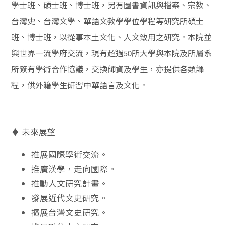
學士班、碩士班、博士班，另有圖書資訊與檔案、宗教、
台灣史、台灣文學、華語文教學學位學程等研究所碩士
班、博士班，以從事本土文化、人文致用之研究。本院並
與世界一流學府交流，現有超過
所大學與本院及所屬系
50
所簽有學術合作協議，交換師資及學生，亦提供各類課
程，供外籍學生研習中華語言及文化。
♦ 未來展望
推展國際學術交流。
推廣漢學，走向國際。
推動人文研究計畫。
發展近代文史研究。
擴展台灣文史研究。