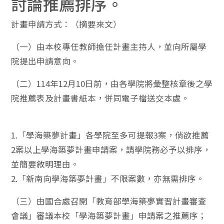
討論推薦排序。
計畫申請方式：（摘要來文）
（一）由本校專任教師擔任計畫主持人，並向所屬學
院提出申請意向。
（二）114年12月10日前，由各學院將彙整核章後之學
院推薦表及計畫書紙本，併同電子檔送交本處。
1.「學海築夢計畫」各學院至多可提報3案，倘欲推薦
2案以上學海築夢計畫申請案，請學院務必予以排序，
並簡要敘明理由。
2.「新南向學海築夢計畫」不限案數，亦無需排序。
（三）由國合處召開「教育部學海築夢實習計畫審查
會議」審議本校「學海築夢計畫」申請案之推薦序；