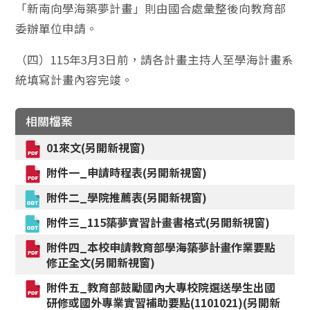
「新南向學海築夢計畫」則由國合處彙整後向教育部
委辦單位申請。
（四）115年3月3日前，請各計畫主持人至學海計畫系
統填寫計畫內容完竣。
相關檔案
01來文(另開新視窗)
附件一_申請時程表(另開新視窗)
附件二_學院推薦表(另開新視窗)
附件三_115築夢實習計畫書格式(另開新視窗)
附件四_本校申請教育部學海築夢計畫作業要點
修正全文(另開新視窗)
附件五_教育部鼓勵國內大專校院選送學生出國
研修或國外專業實習補助要點(1101021)(另開新