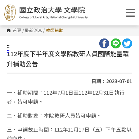
跳
到
主
要
內
容
首頁
/
最新消息
/
教師補助
區
塊
:::
:::
112年度下半年度文學院教研人員國際能量躍
升補助公告
日期：2023-07-01
一、補助期間：112年7月1日至112年12月31日執行
者，皆可申請。
二、補助對象：本院教研人員皆可申請。
三、申請截止時間：112年11月17日（五）下午五點以
前交件。