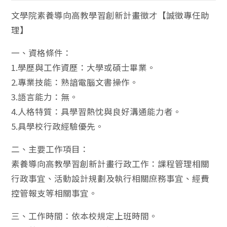
文學院素養導向高教學習創新計畫徵才【誠徵專任助
理】
一、資格條件：
1.學歷與工作資歷：大學或碩士畢業。
2.專業技能：熟諳電腦文書操作。
3.語言能力：無。
4.人格特質：具學習熱忱與良好溝通能力者。
5.具學校行政經驗優先。
二、主要工作項目：
素養導向高教學習創新計畫行政工作：課程管理相關
行政事宜、活動設計規劃及執行相關庶務事宜、經費
控管報支等相關事宜。
三、工作時間：依本校規定上班時間。