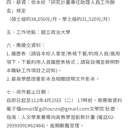
四、薪資：依本校「研究計畫專任助理人員工作酬
金」規定
（碩士級約36,050元/月，學士級約31,520元/月）
五、工作地點：國立政治大學
六、應繳交資料：
1. 履歷表（請自本校人事室/表格下載/約用人員/進用
項下，下載約用人員履歷表格式；請寫自傳並敘明對
本職缺工作項目之認知)。
2. 最高學歷證書影本及相關證明文件影本。
七、收件截止日期：
自即日起至112年4月25日（二） 17時前，將應徵資料
電子檔email至gdtourzn@gmail.com文學院 壯遊．
指南：人文學素養導向高教學習創新計畫 (電話02-
29393091#62484)，逾期歉難受理。