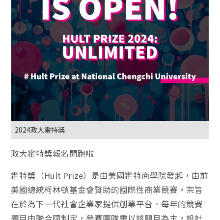
2024政大霍特獎
政大霍特獎報名開跑啦
霍特獎（Hult Prize）是由美國霍特商學院發起，由前
美國總統柯林頓基金會贊助的國際性商業競賽，宗旨
在於為下一代社會企業家提供創業平台。每年的競賽
題目由聯合國制定，參賽團隊需以該題目為主，設計