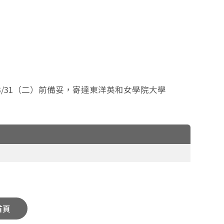
3/31（二）前備妥，寄達東洋英和女學院大學
首頁