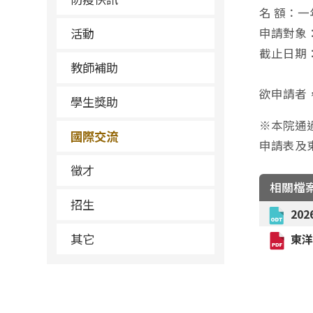
名 額：
活動
申請對象
截止日期：
教師補助
欲申請者
學生獎助
※本院通
國際交流
申請表及
徵才
相關檔
招生
20
其它
東洋