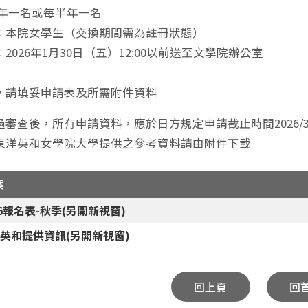
一年一名或每半年一名
：本院女學生（交換期間需為註冊狀態）
2026年1月30日（五）12:00以前送至文學院辦公室
，請填妥申請表及所需附件資料
過審查後，所有申請資料，應於日方規定申請截止時間2026/
東洋英和女學院大學提供之參考資料請由附件下載
案
26報名表-秋季(另開新視窗)
英和提供資訊(另開新視窗)
回上頁
回