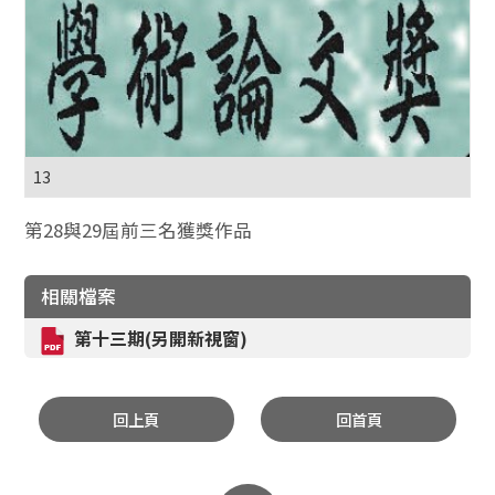
13
第28與29屆前三名獲獎作品
相關檔案
第十三期(另開新視窗)
回上頁
回首頁