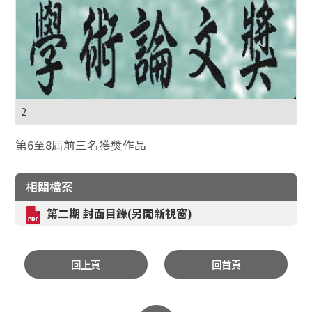
2
第6至8屆前三名獲獎作品
相關檔案
第二期 封面目錄(另開新視窗)
回上頁
回首頁