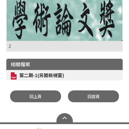
2
相關檔案
第二期-1(另開新視窗)
回上頁
回首頁