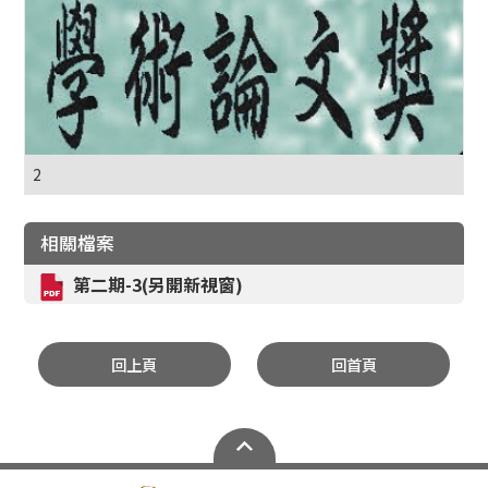
2
相關檔案
第二期-3(另開新視窗)
回上頁
回首頁