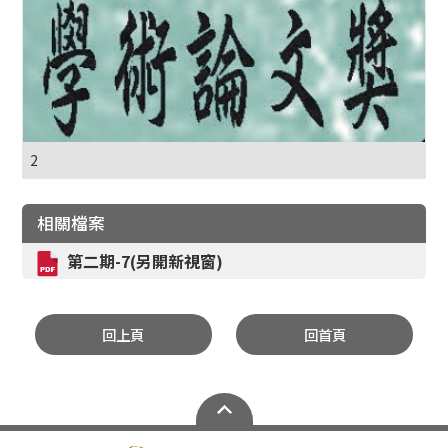
2
相關檔案
第二期-7(另開新視窗)
回上頁
回首頁