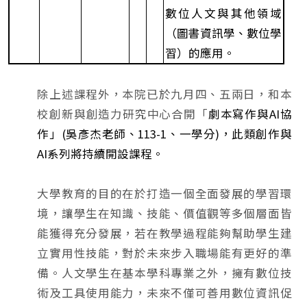
數位人文與其他領域
（圖書資訊學、數位學
習）的應用。
除上述課程外，本院已於九月四、五兩日，和本
校創新與創造力研究中心合開「
劇本寫作與AI協
作」(吳彥杰老師、113-1、一學分)，此類創作與
AI系列將持續開設課程。
大學教育的目的在於打造一個全面發展的學習環
境，讓學生在知識、技能、價值觀等多個層面皆
能獲得充分發展，若在教學過程能夠幫助學生建
立實用性技能，對於未來步入職場能有更好的準
備。人文學生在基本學科專業之外，擁有數位技
術及工具使用能力，未來不僅可善用數位資訊促