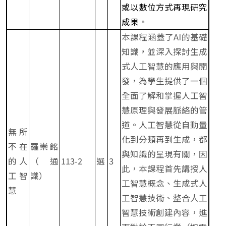
或以數位方式再現研究
成果。
本課程涵蓋了AI的基礎
知識，並深入探討生成
式人工智慧的應用與開
發，為學生提供了一個
全面了解和掌握人工智
慧原理與發展脈絡的管
道。人工智慧從自動量
無所
化到分類再到生成，都
不在
羅崇銘
與知識的呈現有關，因
的人
（通
113-2
選
3
此，本課程首先講授人
工智
識）
工智慧概念、生成式人
慧
工智慧技術、整合人工
智慧技術創建內容，進