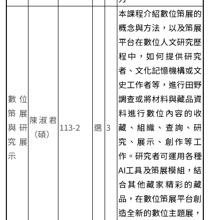
本課程介紹數位策展的
概念與方法，以及策展
平台在數位人文研究歷
程中，如何提供研究
者、文化記憶機構或文
史工作者等，進行田野
數位
調查或將材料與藏品資
策展
料進行數位內容的收
陳淑君
與研
113-2
選
3
藏、組織、查詢、研
（碩）
究展
究、展示、創作等工
示
作。研究者可運用各種
AI工具及策展模組，結
合其他藏家精彩的藏
品，在數位策展平台創
造全新的數位主題展，