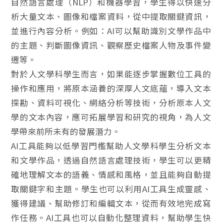
自然語言處理（NLP）和機器學習，學生得以快速分
析大量文本、圖像和檔案資料，從中提取關鍵資訊，
並進行內容分析。例如：AI可以幫助識別文學作品中
的主題、判斷圖像資訊、觀察歷史檔案人物及事件變
遷等。
對於人文學科學生而言，如果能逐步掌握數位工具的
操作和應用，將原本涵養的深厚人文底蘊，導入文本
探勘、資料可視化、網絡分析等技術，分析原本人文
學的文本內容，應可拓展學習和研究的視角，為人文
學帶來前所未有的發展潛力。
AI
工具能夠以低學習門檻幫助人文學科學生分析文本
和文學作品，透過自然語言處理技術，學生可以更精
確地理解文本的語義、情感和風格，並且能夠自動提
取關鍵字和主題。學生也可以利用AI工具生成靈感、
獲得建議、幫助修訂和編輯文本，從而有效地完成寫
作任務。AI工具也可以自動化整理資料，幫助學生快