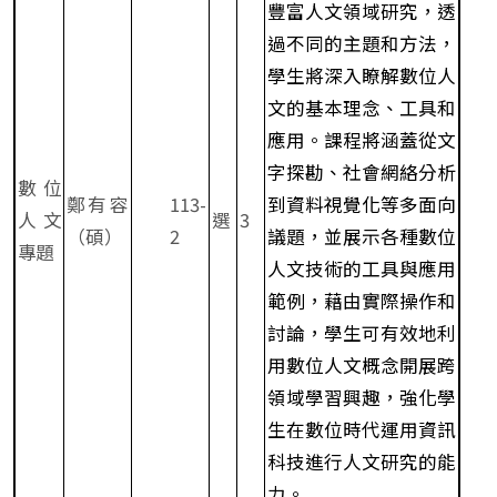
豐富人文領域研究，透
過不同的主題和方法，
學生將深入瞭解數位人
文的基本理念、工具和
應用。課程將涵蓋從文
字探勘、社會網絡分析
數位
鄭有容
113-
到資料視覺化等多面向
人文
選
3
（碩）
2
議題，並展示各種數位
專題
人文技術的工具與應用
範例，藉由實際操作和
討論，學生可有效地利
用數位人文概念開展跨
領域學習興趣，強化學
生在數位時代運用資訊
科技進行人文研究的能
力。