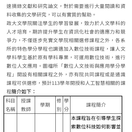
速摘錄文獻和研究論文，對於需要進行大量閱讀和資
料收集的文學研究，可以有實質的幫助。
政大文學院關注學生的學習發展，致力於人文學科的
人才培育，期許提升學生在資訊化社會的適應力和競
爭力，不僅逐步充實文學院相關選修課程之外，各系
所的特色學分學程也調適加入數位技術課程，讓人文
學科學生基於原有學科專業，可運用數位技術，進行
數位人文應用。圖檔所「數位人文技術與應用學分學
程」開設有相關課程之外，亦有院共同課程或是通識
課程可供選修，預計113學年開授和人工智慧相關的課
程
簡介如下：
科目
授課
修
學
學期
課程簡介
名稱
教師
別
分
本課程旨在引導學生探
索數位科技如何影響並