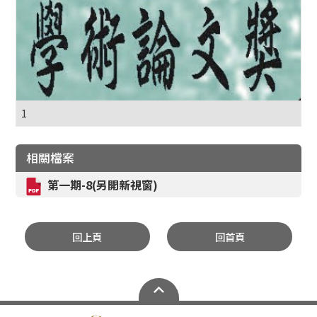
1
相關檔案
第一期-8(另開新視窗)
回上頁
回首頁