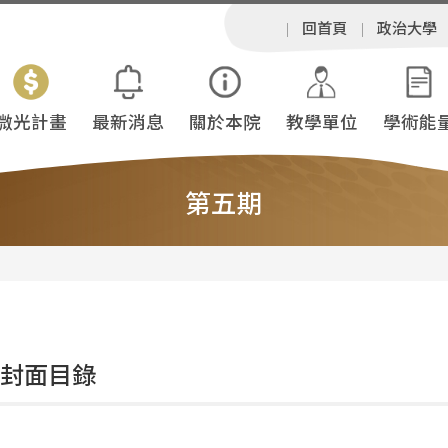
回首頁
政治大學
微光計畫
最新消息
關於本院
教學單位
學術能
第五期
 封面目錄