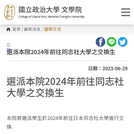
跳
到
主
要
內
容
首頁
/
最新消息
/
國際交流
區
塊
:::
:::
選派本院2024年前往同志社大學之交換生
日期：2023-06-29
選派本院2024年前往同志社
大學之交換生
本院將選派學生於2024年前往日本同志社大學進行交
換