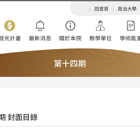
回首頁
政治大學
微光計畫
最新消息
關於本院
教學單位
學術能
第十四期
期 封面目錄