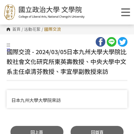
跳
到
主
要
內
容
首頁
/
活動花絮
/
國際交流
區
塊
:::
:::
國際交流 - 2024/03/05日本九州大學大學院比
較社會文化研究所東英壽教授、中央大學中文
系主任卓清芬教授、李宜學副教授來訪
日本九州大學大學院來訪
回上頁
回首頁