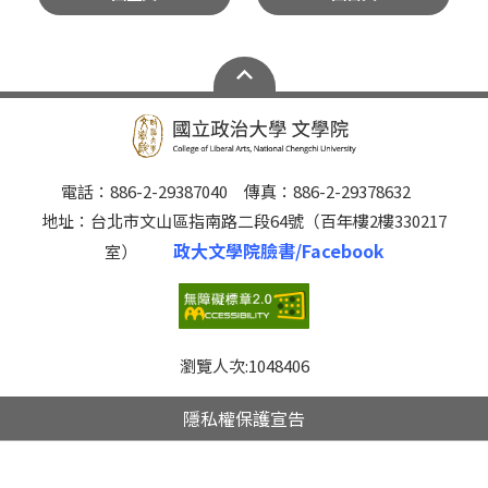
電話：886-2-29387040 傳真：886-2-29378632
地址：台北市文山區指南路二段64號（百年樓2樓330217
政大文學院臉書/Facebook
室）
瀏覽人次:
1048406
隱私權保護宣告